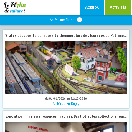
Agenda
Activités
Accès aux filtres
Visites découverte au musée du cheminot lors des Journées du Patrimoine 2026
du 01/01/2026 au 31/12/2026
Ambérieu-en-Bugey
Exposition immersive : espaces imaginés, Barillot et les collections régionales