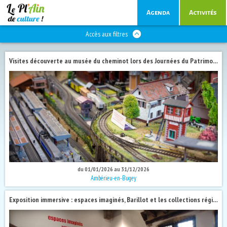
Agenda
Activités
Accès aux filtres
Visites découverte au musée du cheminot lors des Journées du Patrimoine 2026
du 01/01/2026 au 31/12/2026
Ambérieu-en-Bugey
Exposition immersive : espaces imaginés, Barillot et les collections régionales