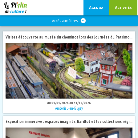
Agenda
Activités
Accès aux filtres
Visites découverte au musée du cheminot lors des Journées du Patrimoine 2026
du 01/01/2026 au 31/12/2026
Ambérieu-en-Bugey
Exposition immersive : espaces imaginés, Barillot et les collections régionales