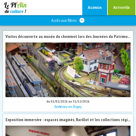
Agenda
Activités
Accès aux filtres
Visites découverte au musée du cheminot lors des Journées du Patrimoine 2026
du 01/01/2026 au 31/12/2026
Ambérieu-en-Bugey
Exposition immersive : espaces imaginés, Barillot et les collections régionales