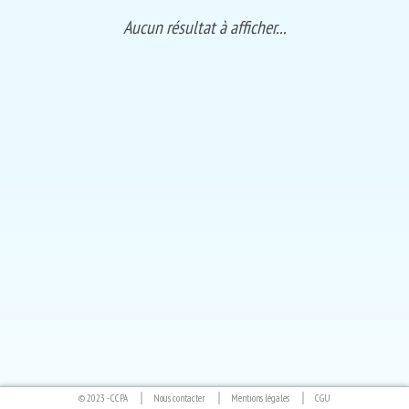
Aucun résultat à afficher...
© 2023 -
CCPA
Nous contacter
Mentions légales
CGU