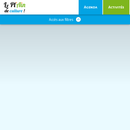
Agenda
Activités
Accès aux filtres