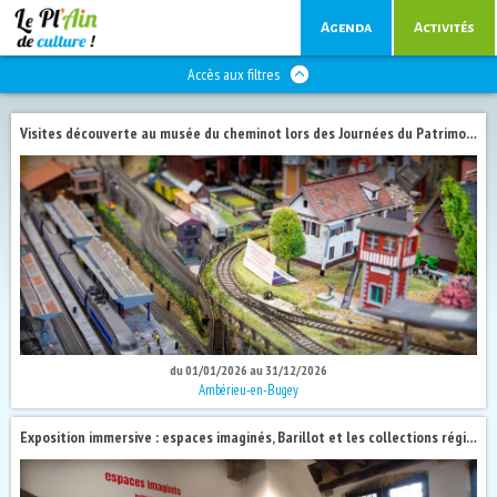
Agenda
Activités
Accès aux filtres
Visites découverte au musée du cheminot lors des Journées du Patrimoine 2026
du 01/01/2026 au 31/12/2026
Ambérieu-en-Bugey
Exposition immersive : espaces imaginés, Barillot et les collections régionales