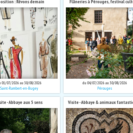
osition : Rêvons demain
Flâneries à Pérouges, festival cult
u 01/07/2026 au 30/08/2026
du 04/07/2026 au 30/08/2026
Saint-Rambert-en-Bugey
Pérouges
site - Abbaye aux 5 sens
Visite - Abbaye & animaux fantast