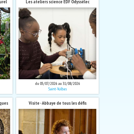
urel
Les ateliers science EDF Odyssélec
du 05/07/2026 au 31/08/2026
Saint-Vulbas
iques
Visite - Abbaye de tous les défis