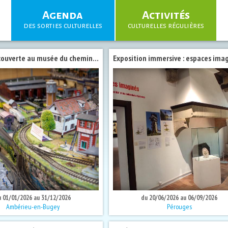
Agenda
Activités
des sorties culturelles
culturelles régulières
Visites découverte au musée du cheminot lors des Journées du Patrimoine 2026
u 01/01/2026 au 31/12/2026
du 20/06/2026 au 06/09/2026
Ambérieu-en-Bugey
Pérouges