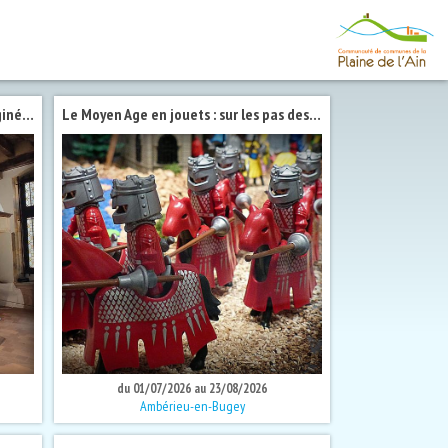
Exposition immersive : espaces imaginés, Barillot et les collections régionales
Le Moyen Age en jouets : sur les pas des templiers
du 01/07/2026 au 23/08/2026
Ambérieu-en-Bugey