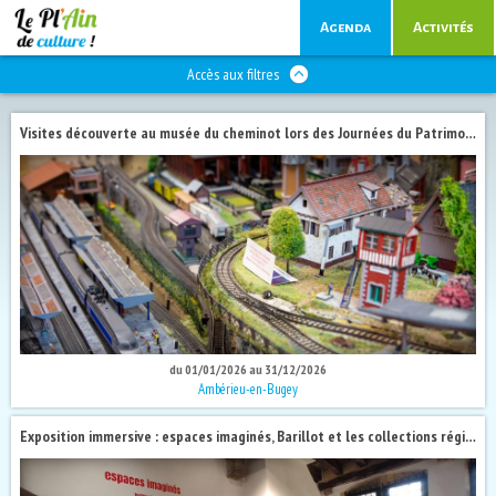
Agenda
Activités
Accès aux filtres
Visites découverte au musée du cheminot lors des Journées du Patrimoine 2026
du 01/01/2026 au 31/12/2026
Ambérieu-en-Bugey
Exposition immersive : espaces imaginés, Barillot et les collections régionales